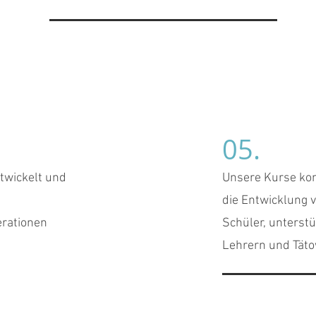
05.
twickelt und
Unsere Kurse kon
die Entwicklung 
erationen
Schüler, unterstü
Lehrern und Täto