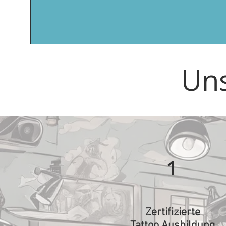
Uns
1
Zertifizierte
Tattoo Ausbildung