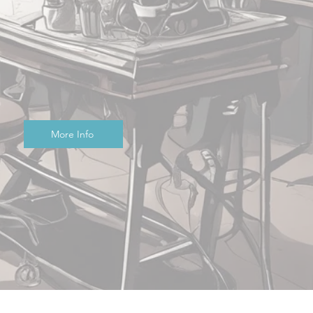
More Info