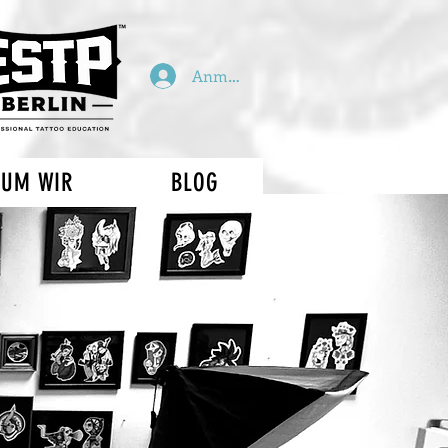
Anmelden
UM WIR
BLOG