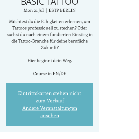
BASIC TATTOO
Mon 21 Jul
  |  
ESTP BERLIN
Möchtest du die Fähigkeiten erlernen, um
Tattoos professionell zu stechen? Oder
suchst du nach einem fundierten Einstieg in
die Tattoo-Branche für deine berufliche
Zukunft?
Hier beginnt dein Weg.
Course in EN/DE
Eintrittskarten stehen nicht
zum Verkauf
Andere Veranstaltungen
ansehen