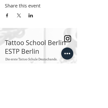
Share this event
Tattoo School Berlin
ESTP Berlin
Die erste Tattoo Schule Deutschands.
SPRECHSTUNDEN
Montag bis Freitag
Von 10:00 bis 14:00
oder jeder Zeit per Email an
info@estpberlin.de