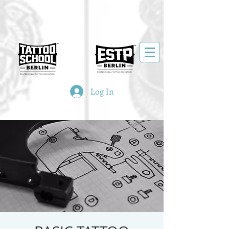
Log In