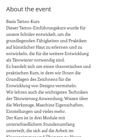
About the event
Basis Tattoo-Kurs
Dieser Tattoo-Einführungskurs wurde für 
unsere Schüler entwickelt, um die 
grundlegenden Fähigkeiten und Praktiken 
auf künstlicher Haut zu erlernen und zu 
entwickeln, die für die weitere Entwicklung 
als Tätowierer notwendig sind.
Es handelt sich um einen theoretischen und 
praktischen Kurs, in dem wir Ihnen die 
Grundlagen des Zeichnens für die 
Entwicklung von Designs vermitteln.
Wir lehren auch die wichtigsten Techniken 
der Tätowierung Anwendung, Wissen über 
die Werkzeuge, Maschine Eigenschaften, 
Einstellungen und vieles mehr.
Der Kurs ist in drei Module mit 
unterschiedlichem Stundenumfang 
unterteilt, die sich auf die Arbeit im 
Klassenzimmer und Übungen zu Hause 