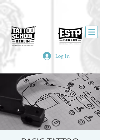
Log In