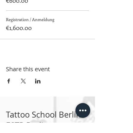
€600.00
Registration / Anmeldung
€1,600.00
Share this event
Tattoo School Berlin
ESTP Berlin