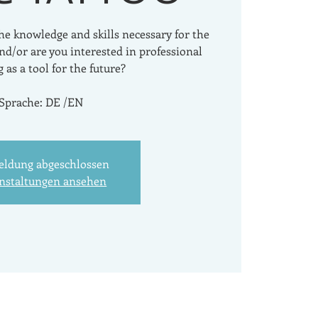
he knowledge and skills necessary for the
and/or are you interested in professional
 as a tool for the future?
Sprache: DE /EN
ldung abgeschlossen
nstaltungen ansehen