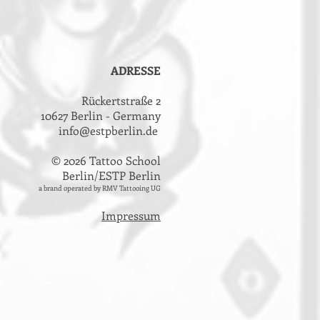
ADRESSE
Rückertstraße 2
10627 Berlin - Germany
info@estpberlin.de
© 2026 Tattoo School
Berlin/ESTP Berlin
a brand operated by RMV Tattooing UG
Impressum