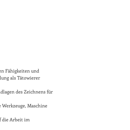
en Fähigkeiten und 
lung als Tätowierer 
dlagen des Zeichnens für 
e Werkzeuge, Maschine 
 die Arbeit im 