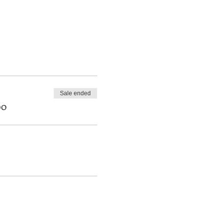
Sale ended
00