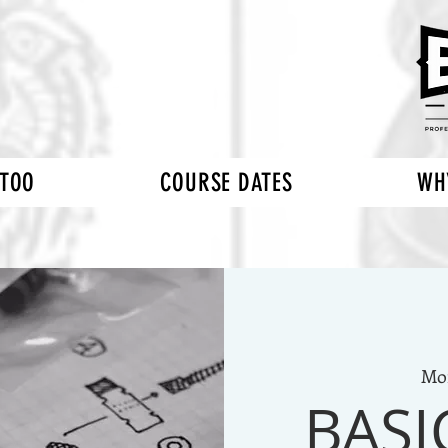
TTOO
COURSE DATES
WH
Mo
BASI