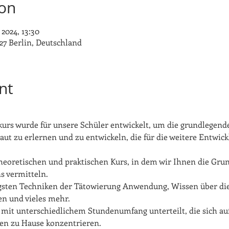
ion
2024, 13:30
627 Berlin, Deutschland
nt
urs wurde für unsere Schüler entwickelt, um die grundlegend
aut zu erlernen und zu entwickeln, die für die weitere Entwick
heoretischen und praktischen Kurs, in dem wir Ihnen die Grun
s vermitteln.
igsten Techniken der Tätowierung Anwendung, Wissen über di
en und vieles mehr.
 mit unterschiedlichem Stundenumfang unterteilt, die sich auf
n zu Hause konzentrieren.