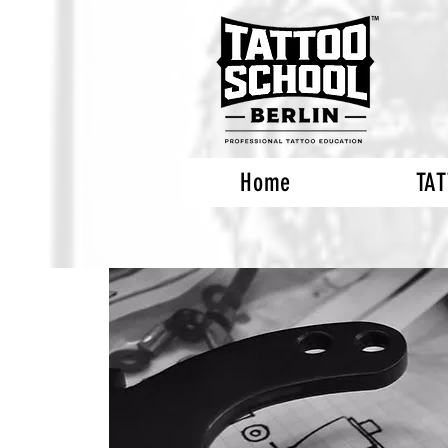
Home
TA