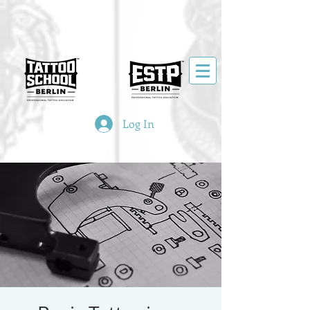
Log In