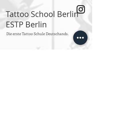
Tattoo School Berlin
ESTP Berlin
Die erste Tattoo Schule Deutschands.
SPRECHSTUNDEN
Montag bis Freitag
Von 10:00 bis 14:00
oder jeder Zeit per Email an
info@estpberlin.de
Persönliche Beratung nur nach
Vereinbarung