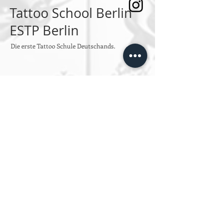
Tattoo School Berlin
ESTP Berlin
Die erste Tattoo Schule Deutschands.
SPRECHSTUNDEN
Montag bis Freitag
Von 10:00 bis 14:00
oder jeder Zeit per Email an
info@estpberlin.de
Persönliche Beratung nur nach
Vereinbarung