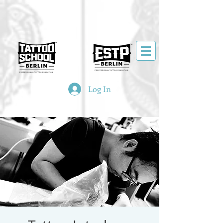
Log In