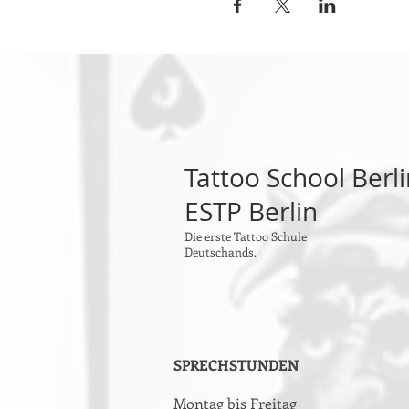
Tattoo School Berl
ESTP Berlin
Die erste Tattoo Schule
Deutschands.
SPRECHSTUNDEN
Montag bis Freitag