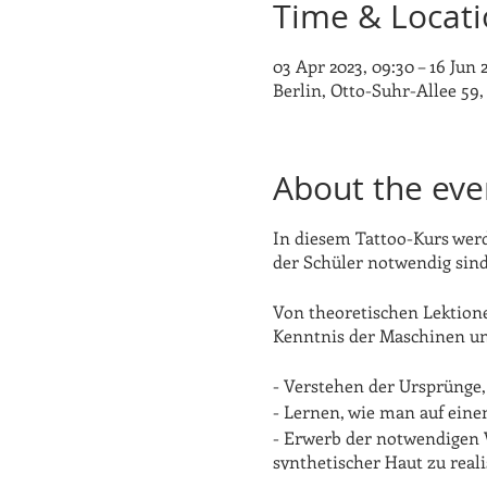
Time & Locat
03 Apr 2023, 09:30 – 16 Jun 2
Berlin, Otto-Suhr-Allee 59
About the eve
In diesem Tattoo-Kurs werd
der Schüler notwendig sind
Von theoretischen Lektione
Kenntnis der Maschinen und
- Verstehen der Ursprünge,
- Lernen, wie man auf eine
- Erwerb der notwendigen W
synthetischer Haut zu real
- Erlangung der notwendig