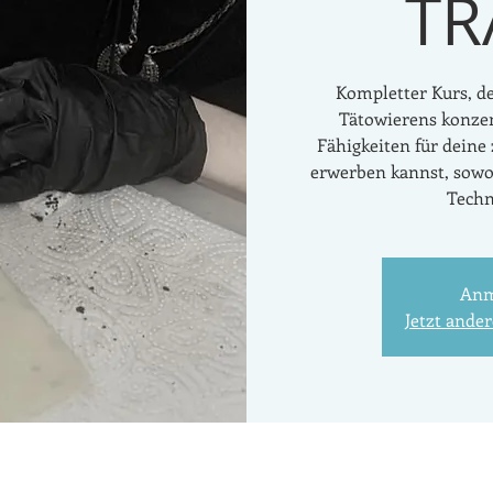
TR
Kompletter Kurs, de
Tätowierens konzen
Fähigkeiten für deine
erwerben kannst, sowo
Techn
Anm
Jetzt ande