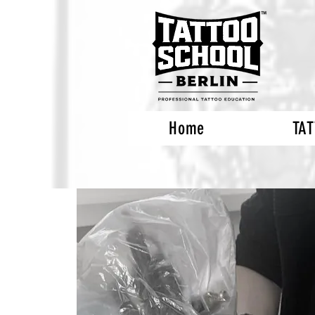
Home
TA