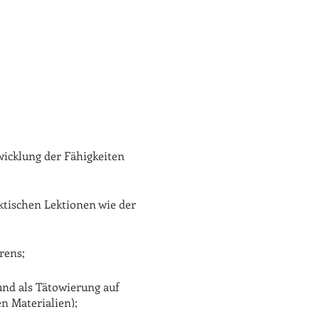
wicklung der Fähigkeiten
ktischen Lektionen wie der
rens;
und als Tätowierung auf
n Materialien);
r Einhaltung der