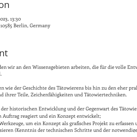
ion
023, 13:30
, 10585 Berlin, Germany
nt
en wir an den Wissensgebieten arbeiten, die für die volle Ent
.
n wie der Geschichte des Tätowierens bis hin zu den eher pra
 ihrer Teile, Zeichenfähigkeiten und Tätowiertechniken.
 der historischen Entwicklung und der Gegenwart des Tätowie
n Auftrag reagiert und ein Konzept entwickelt;
erkzeuge, um ein Konzept als grafisches Projekt zu erfassen 
isieren (Kenntnis der technischen Schritte und der notwendige
en Ausbildung, um Tätowierungen auf menschlicher Haut unte