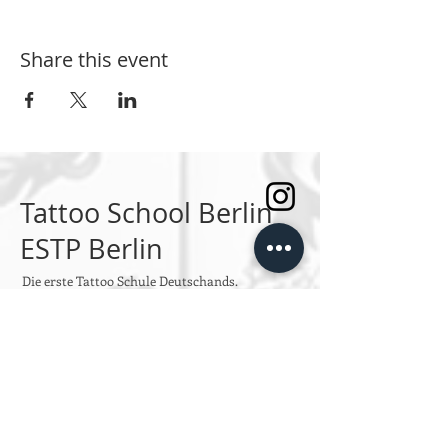
Share this event
Tattoo School Berlin
ESTP Berlin
Die erste Tattoo Schule Deutschands.
SPRECHSTUNDEN
Montag bis Freitag
Von 10:00 bis 14:00