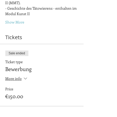
II (MMT).
- Geschichte des Tätowierens - enthalten im 
Modul Kunst II 
Show More
Tickets
Sale ended
Ticket type
Bewerbung
More info
Price
€150.00