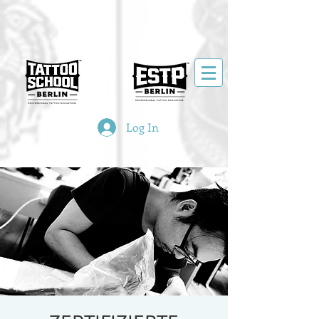
Log In