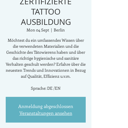
ZERTIFIZIERTE
TATTOO
AUSBILDUNG
Mon 04 Sept
  |  
Berlin
Möchtest du ein umfassendes Wissen über
die verwendeten Materialien und die
Geschichte des Tätowierens haben und über
das richtige hygienische und sanitäre
Verhalten geschult werden? Erfahre über die
neuesten Trends und Innovationen in Bezug
auf Qualität, Effizienz u.v.m.
Sprache: DE /EN
Anmeldung abgeschlossen
Veranstaltungen ansehen