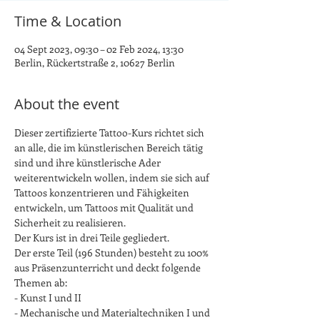
Time & Location
04 Sept 2023, 09:30 – 02 Feb 2024, 13:30
Berlin, Rückertstraße 2, 10627 Berlin
About the event
Dieser zertifizierte Tattoo-Kurs richtet sich 
an alle, die im künstlerischen Bereich tätig 
sind und ihre künstlerische Ader 
weiterentwickeln wollen, indem sie sich auf 
Tattoos konzentrieren und Fähigkeiten 
entwickeln, um Tattoos mit Qualität und 
Sicherheit zu realisieren. 
Der Kurs ist in drei Teile gegliedert.
Der erste Teil (196 Stunden) besteht zu 100% 
aus Präsenzunterricht und deckt folgende 
Themen ab:
- Kunst I und II
- Mechanische und Materialtechniken I und 