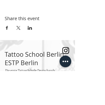
Share this event
Tattoo School Berlin
ESTP Berlin
Die erste Tattoo Schule Deutschands.
SPRECHSTUNDEN
Montag bis Freitag
Von 10:00 bis 14:00