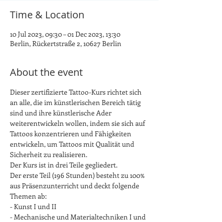
Time & Location
10 Jul 2023, 09:30 – 01 Dec 2023, 13:30
Berlin, Rückertstraße 2, 10627 Berlin
About the event
Dieser zertifizierte Tattoo-Kurs richtet sich 
an alle, die im künstlerischen Bereich tätig 
sind und ihre künstlerische Ader 
weiterentwickeln wollen, indem sie sich auf 
Tattoos konzentrieren und Fähigkeiten 
entwickeln, um Tattoos mit Qualität und 
Sicherheit zu realisieren. 
Der Kurs ist in drei Teile gegliedert.
Der erste Teil (196 Stunden) besteht zu 100% 
aus Präsenzunterricht und deckt folgende 
Themen ab:
- Kunst I und II
- Mechanische und Materialtechniken I und 