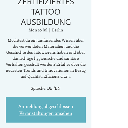
ZERTIFIZIERTES
TATTOO
AUSBILDUNG
Mon 10 Jul
  |  
Berlin
Möchtest du ein umfassendes Wissen über
die verwendeten Materialien und die
Geschichte des Tätowierens haben und über
das richtige hygienische und sanitäre
Verhalten geschult werden? Erfahre über die
neuesten Trends und Innovationen in Bezug
auf Qualität, Effizienz u.v.m.
Sprache: DE /EN
Anmeldung abgeschlossen
Veranstaltungen ansehen