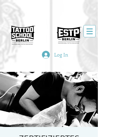
Log In