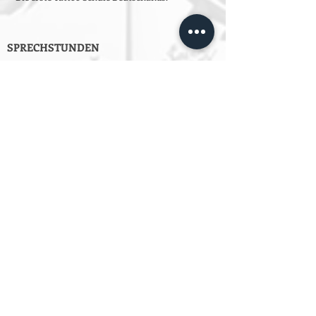
SPRECHSTUNDEN
Montag bis Freitag
Von 10:00 bis 14:00
oder jeder Zeit per Email an
info@estpberlin.de
Persönliche Beratung nur nach
Vereinbarung