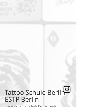
Tattoo Schule Berlin
ESTP Berlin
Die erste Tattoo Schule Deutschands.