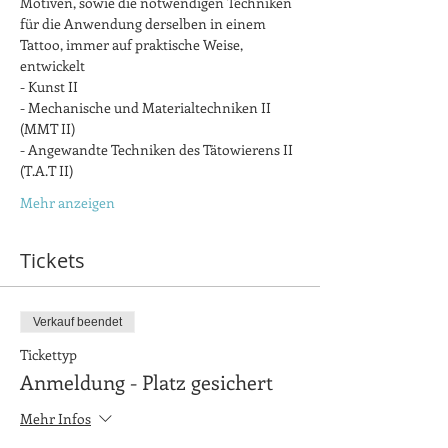
Motiven, sowie die notwendigen Techniken 
für die Anwendung derselben in einem 
Tattoo, immer auf praktische Weise, 
entwickelt
- Kunst II
- Mechanische und Materialtechniken II 
(MMT II)
- Angewandte Techniken des Tätowierens II 
(T.A.T II)
Mehr anzeigen
Tickets
Verkauf beendet
Tickettyp
Anmeldung - Platz gesichert
Mehr Infos