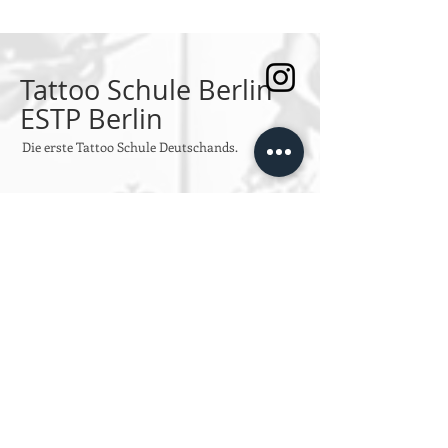
Tattoo Schule Berlin
ESTP Berlin
Die erste Tattoo Schule Deutschands.
SPRECHSTUNDEN
Montag bis Freitag
Von 10:00 bis 14:00
oder jeder Zeit per Email an
info@estpberlin.de
Persönliche Beratung nur nach
Vereinbarung