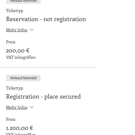
Verkauf beendet
Tickettyp
Reservation - not registration
Mehr Infos
Preis
200,00 €
VAT inbegriffen
Verkauf beendet
Tickettyp
Registration - place secured
Mehr Infos
Preis
1.200,00 €
VAT inbegriffen