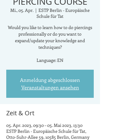
PIERCING COURSE
Mi., 05. Apr.
  |  
ESTP Berlin - Europäische
Schule für Tat
Would you like to learn how to do piercings
professionally or do you want to
expand/update your knowledge and
techniques?
Language: EN
Anmeldung abgeschlossen
Veranstaltungen ansehen
Zeit & Ort
05. Apr. 2023, 09:30 – 05. Mai 2023, 13:30
ESTP Berlin - Europäische Schule für Tat,
Otto-Suhr-Allee 59, 10585 Berlin, Germany