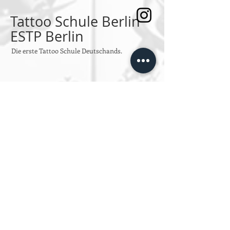
Tattoo Schule Berlin
ESTP Berlin
Die erste Tattoo Schule Deutschands.
SPRECHSTUNDEN
Montag bis Freitag
Von 10:00 bis 14:00
oder jeder Zeit per Email an
info@estpberlin.de
Persönliche Beratung nur nach
Vereinbarung