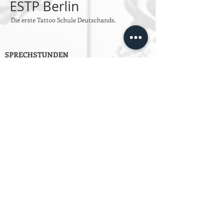
ESTP Berlin
Die erste Tattoo Schule Deutschands.
SPRECHSTUNDEN
Montag bis Freitag
Von 10:00 bis 14:00
oder jeder Zeit per Email an
info@estpberlin.de
Persönliche Beratung nur nach
Vereinbarung