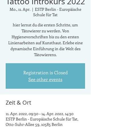
Tattoo Introkurs 2022
Mo., 11. Apr.
  |  
ESTP Berlin - Europäische
Schule für Tat
hier lernst du die ersten Schritte, um
Tätowierer zu werden. Von
Hygienevorschriften bis zu den ersten
Linienarbeiten auf Kunsthaut. Erlebe eine
dynamische Einführung in die Welt des
Tätowierens.
Registration is Closed
See other events
Zeit & Ort
11. Apr. 2022, 09:30 – 14. Apr. 2022, 14:30
ESTP Berlin - Europäische Schule für Tat,
Otto-Suhr-Allee 59, 10585 Berlin