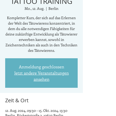
TATTOO TRAINING
Mo., 12. Aug.
  |  
Berlin
Kompletter Kurs, der sich auf das Erlernen
der Welt des Tätowierens konzentriert, in
dem du alle notwendigen Fähigkeiten für
deine zukünftige Entwicklung als Tätowierer
erwerben kannst, sowohl in
Zeichentechniken als auch in den Techniken
des Tätowierens.
Anmeldung geschlossen
Jetzt andere Veranstaltungen
ansehen
Zeit & Ort
12. Aug. 2024, 09:30 – 15. Okt. 2024, 13:30
Berlin, Rückertstraße 2, 10627 Berlin,