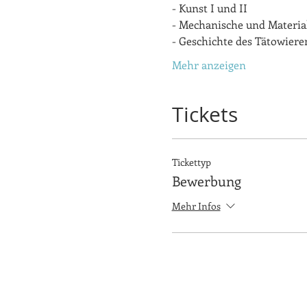
- Kunst I und II
- Mechanische und Material
- Geschichte des Tätowiere
Mehr anzeigen
Tickets
Tickettyp
Bewerbung
Mehr Infos