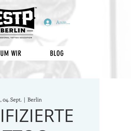
Anmelden
UM WIR
BLOG
, 04. Sept.
  |  
Berlin
IFIZIERTE