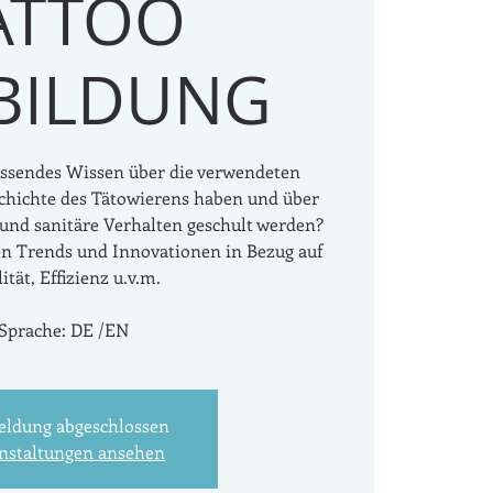
ATTOO
BILDUNG
ssendes Wissen über die verwendeten
schichte des Tätowierens haben und über
 und sanitäre Verhalten geschult werden?
en Trends und Innovationen in Bezug auf
ität, Effizienz u.v.m.
Sprache: DE /EN
ldung abgeschlossen
nstaltungen ansehen