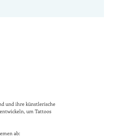
ind und ihre künstlerische 
 entwickeln, um Tattoos 
hemen ab: