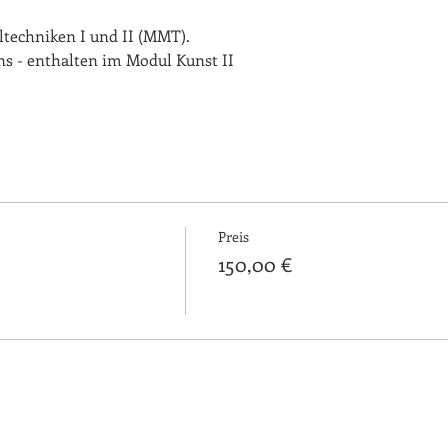
techniken I und II (MMT).
ns - enthalten im Modul Kunst II 
Preis
150,00 €