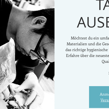
T
AUS
Möchtest du ein umfa
Materialien und die Ge
das richtige hygienische
Erfahre über die neuest
Qual
Anme
Vera