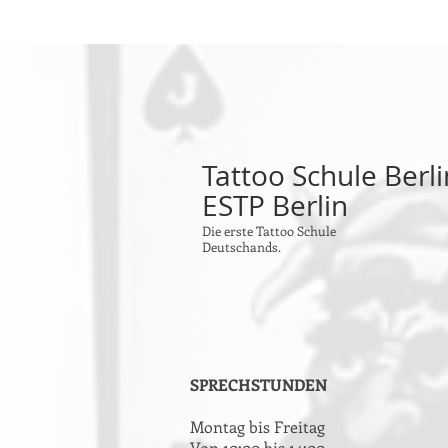
Tattoo Schule Berli
ESTP Berlin
Die erste Tattoo Schule
Deutschands.
SPRECHSTUNDEN
Montag bis Freitag
Von 10:00 bis 14:00